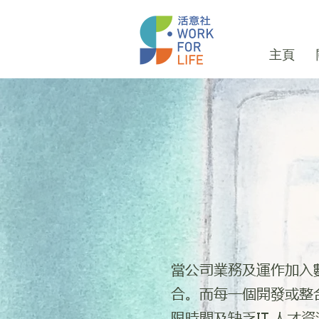
主頁
​當公司業務及運作加
合。而每一個開發或整
限時間及缺乏IT 人才