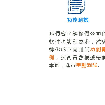
功能測試
我們會了解你們公司
軟件功能和要求，然
轉化成不同測試
功能
例
，技術員會根據每
案例，進行
手動測試
。