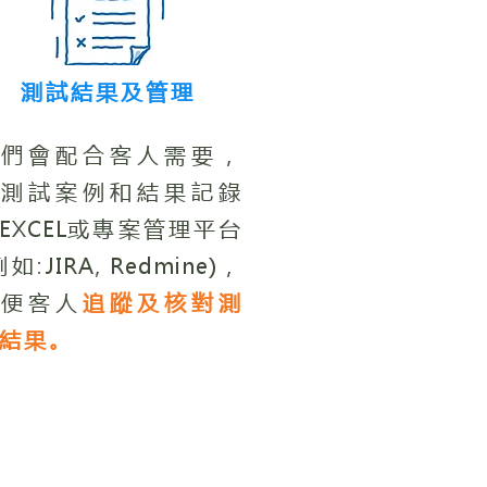
​測試結果及管理
我們會配合客人需要，
將測試案例和結果記錄
EXCEL
或專案管理平台
例如:
JIRA,
Redmine)
，
方便客人
追蹤及核對測
結果。