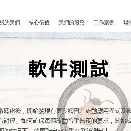
關於我們
核心價值
我們的服務
工作案例
聯
軟件測試
入數碼化後，開始發現有更多網頁、流動應用程式及
合過程，如何確保每個改動合乎質素的要求，開始
資源的情況下，就更難安排人手在系統測試上。